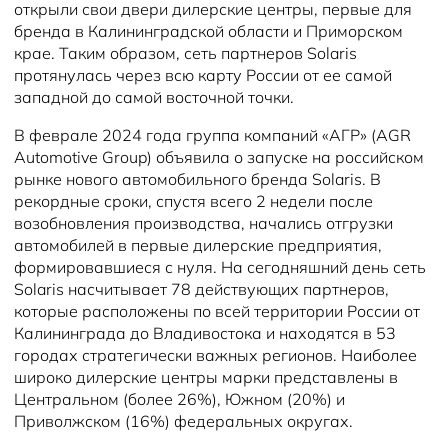
открыли свои двери дилерские центры, первые для
бренда в Калининградской области и Приморском
крае. Таким образом, сеть партнеров Solaris
протянулась через всю карту России от ее самой
западной до самой восточной точки.
В феврале 2024 года группа компаний «АГР» (AGR
Automotive Group) объявила о запуске на российском
рынке нового автомобильного бренда Solaris. В
рекордные сроки, спустя всего 2 недели после
возобновления производства, начались отгрузки
автомобилей в первые дилерские предприятия,
формировавшиеся с нуля. На сегодняшний день сеть
Solaris насчитывает 78 действующих партнеров,
которые расположены по всей территории России от
Калининграда до Владивостока и находятся в 53
городах стратегически важных регионов. Наиболее
широко дилерские центры марки представлены в
Центральном (более 26%), Южном (20%) и
Приволжском (16%) федеральных округах.