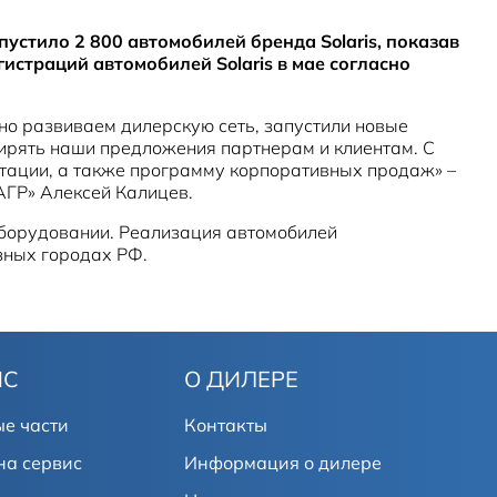
стило 2 800 автомобилей бренда Solaris, показав
истраций автомобилей Solaris в мае согласно
о развиваем дилерскую сеть, запустили новые
ирять наши предложения партнерам и клиентам. С
ктации, а также программу корпоративных продаж» –
АГР» Алексей Калицев.
оборудовании. Реализация автомобилей
зных городах РФ.
ИС
О ДИЛЕРЕ
е части
Контакты
на сервис
Информация о дилере