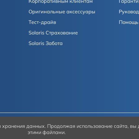
Корпоративным клиентам
Гаранти
Оригинальные аксессуары
Руковод
Тест-драйв
Помощь 
Solaris Страхование
Solaris Забота
ля хранения данных.
Продолжая использование сайта, вы д
этими файлами.