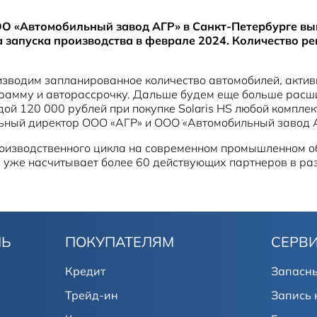
 «Автомобильный завод АГР» в Санкт-Петербурге выпу
 запуска производства в феврале 2024. Количество рег
зводим запланированное количество автомобилей, активн
грамму и авторассрочку. Дальше будем еще больше расш
дой 120 000 рублей при покупке Solaris HS любой компле
ьный директор ООО «АГР» и ООО «Автомобильный завод 
производственного цикла на современном промышленном 
ая уже насчитывает более 60 действующих партнеров в ра
ЛЬ
ПОКУПАТЕЛЯМ
СЕРВ
Кредит
Запасны
Трейд-ин
Запись 