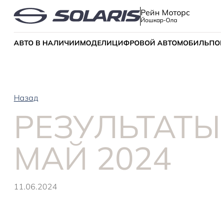
Рейн Моторс
Йошкар-Ола
АВТО В НАЛИЧИИ
МОДЕЛИ
ЦИФРОВОЙ АВТОМОБИЛЬ
ПО
Назад
РЕЗУЛЬТАТЫ
МАЙ 2024
11.06.2024