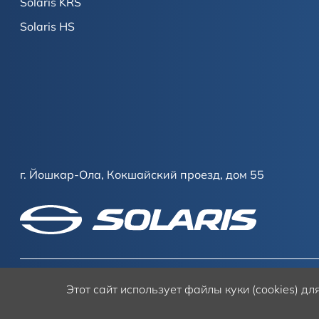
Solaris KRS
Solaris HS
г. Йошкар-Ола, Кокшайский проезд, дом 55
Этот сайт
использует файлы куки (cookies) д
Условия использования сайта