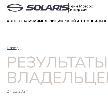
Рейн Моторс
Йошкар-Ола
АВТО В НАЛИЧИИ
МОДЕЛИ
ЦИФРОВОЙ АВТОМОБИЛЬ
ПО
Назад
РЕЗУЛЬТАТЫ
ВЛАДЕЛЬЦЕ
27.12.2024