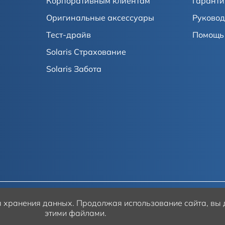
Корпоративным клиентам
Гаранти
Оригинальные аксессуары
Руковод
Тест-драйв
Помощь 
Solaris Страхование
Solaris Забота
ля хранения данных.
Продолжая использование сайта, вы д
этими файлами.