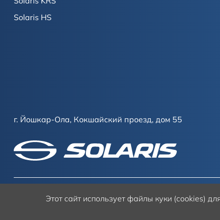
Solaris KRS
Solaris HS
г. Йошкар-Ола, Кокшайский проезд, дом 55
Этот сайт
использует файлы куки (cookies) д
Условия использования сайта