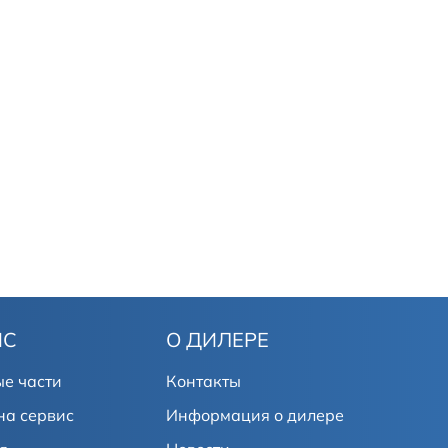
ИС
О ДИЛЕРЕ
е части
Контакты
на сервис
Информация о дилере