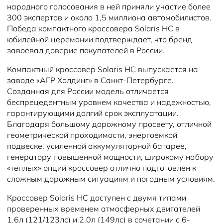
народного голосования в ней приняли участие более
300 экспертов и около 1,5 миллиона автомобилистов.
Победа компактного кроссовера Solaris HC в
юбилейной церемонии подтверждает, что бренд
завоевал доверие покупателей в России.
Компактный кроссовер Solaris HC выпускается на
заводе «АГР Холдинг» в Санкт-Петербурге.
Созданная для России модель отличается
беспрецедентным уровнем качества и надежностью,
гарантирующими долгий срок эксплуатации.
Благодаря большому дорожному просвету, отличной
геометрической проходимости, энергоемкой
подвеске, усиленной аккумуляторной батарее,
генератору повышенной мощности, широкому набору
«теплых» опций кроссовер отлично подготовлен к
сложным дорожным ситуациям и погодным условиям.
Кроссовер Solaris HC доступен с двумя типами
проверенных временем атмосферных двигателей
1.6л (121/123лс) и 2.0л (149лс) в сочетании с 6-